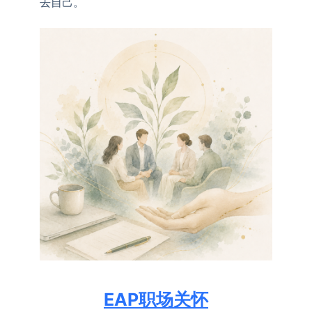
去自己。
EAP职场关怀