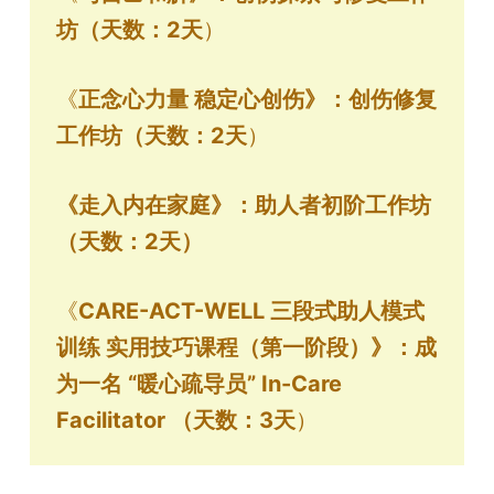
坊（天数：2天
）
《
正念心力量 稳定心创伤》：创伤修复
工作坊（天数：2天
）
《走入内在家庭》：助人者初阶工作坊
（天数：2天）
《
CARE-ACT-WELL
三段式助人模式
训练
实用技巧课程（第一阶段）》：成
为一名 “暖心疏导员” In-Care
Facilitator
（天数：3天
）