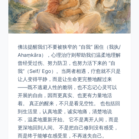
佛法提醒我们不要被狭窄的 “自我” 困住（我执/
Ahaṃkāra），心理治疗则帮助我们温柔地理解
曾经受过伤、努力防卫，也努力活下来的 “自
我”（Self/ Ego）。当两者相遇，疗愈就不只是
让人变得平静，而是让生命更完整地醒过来
——既不逃避人性的脆弱，也不忘记心灵可以
开展的自由，因而更真实、也更有力量地活
着。 真正的醒来，不只是看见空性。 也包括回
到生活里，认真地爱，诚实地痛，清楚地说
不，温柔地重新开始。 它不是离开人间，而是
更深地回到人间。 不是把自己修到没有感受，
而是终于能够在感受里，不再迷失自己。