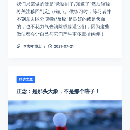
我们只需做的便是“觉察到了/知道了”然后轻轻
将关注移回到定点/锚点。做练习时，练习者并
不刻意去区分“刺激/反应”是良好的或是负面
的，也不花力气去消除或躲避它们，因为这些
做法都会让自己与它们产生更多牵扯纠缠！
李志祥 博士
2021-07-21
精选文章
正念：是那头大象，不是那个瞎子！