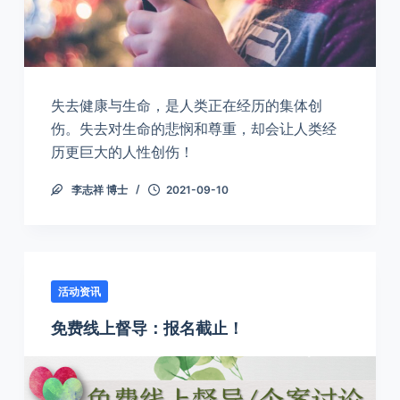
失去健康与生命，是人类正在经历的集体创
伤。失去对生命的悲悯和尊重，却会让人类经
历更巨大的人性创伤！
李志祥 博士
2021-09-10
活动资讯
免费线上督导：报名截止！