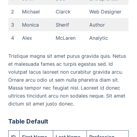
2
Michael
Clarck
Web Designer
3
Monica
Sherif
Author
4
Alex
McLaren
Analytic
Tristique magna sit amet purus gravida quis. Netus
et malesuada fames ac turpis egestas sed. Id
volutpat lacus laoreet non curabitur gravida arcu.
Ornare arcu odio ut sem nulla pharetra diam sit.
Massa tempor nec feugiat nisl. Laoreet id donec
ultrices tincidunt arcu non sodales neque. Sit amet
dictum sit amet justo donec.
Table Default