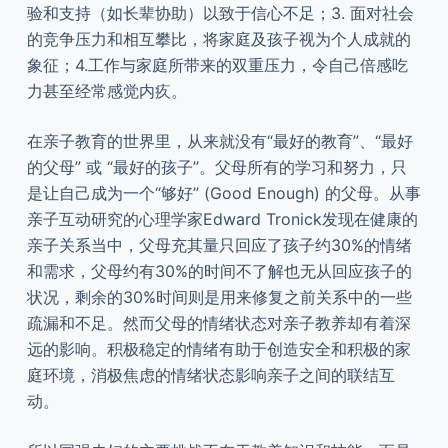
验和支持（如长辈协助）以致于信心不足；3. 面对社会
的竞争压力和相互攀比，将家庭及孩子视为个人成就的
象征；4.工作与家庭所带来的双重压力，令自己倍感吃
力甚至经常感觉内疚。
在亲子教育的世界里，从来就没有“最好的教育”、“最好
的父母” 或 “最好的孩子”。父母所有的学习和努力，只
是让自己成为一个“够好” (Good Enough) 的父母。从事
亲子互动研究的心理学家Edward Tronick发现在健康的
亲子关系当中，父母充其量只回应了孩子约30%的情绪
和需求，父母约有30%的时间不了解也无从回应孩子的
状况，剩余的30%时间则是用来修复之前关系中的一些
疏漏和不足。然而父母的情绪状态对亲子教养却有着深
远的影响。积极稳定的情绪有助于创造安全和积极的家
庭环境，消极焦虑的情绪状态影响亲子之间的联结互
动。