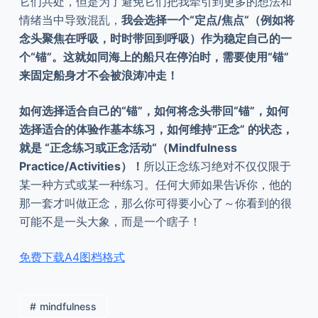
它们共处，但是为了避免它们把我牵引到更多的想法和
情绪当中导致混乱，
我会选择一个“定点/焦点“（例如将
念头聚焦在呼吸，时时带回到呼吸）作为稳定自己的一
个“锚”。这就如同海上的船只在停泊时，需要使用“锚”
来固定船身才不会被浪涛冲走！
如何选择适合自己的“锚”，如何将念头带回“锚”，如何
选择适合的体验作基本练习，如何维持“正念” 的状态，
就是 “正念练习或正念活动“（Mindfulness
Practice/Activities）！
所以正念练习绝对不仅仅限于
某一种方式或某一种练习。任何大师如果告诉你，他的
那一套才叫做正念，那么你可得要小心了～你看到的很
可能不是一头大象，而是一个瞎子！
免费下载A4图档格式
mindfulness