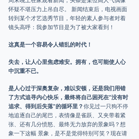
周末晚上在家观看新闻，头条是某位高人气偶像
怀疑不堪压力上吊自尽。 新闻结束后，电视画面
转到某个才艺选秀节目，年轻的素人参与者对着
镜头高呼：我参加节目是为了被大家看到！
这真是一个容易令人错乱的时代！
失去，让人心里焦虑难安。拥有，也可能使人心
中沉重不已。
是人心过于深奥复杂，难以安顿，还是我们用错
了方式追寻内心快乐，最终将自己困死在“没有时
追求、得到后失落”的循环里？
你见过一只狗不停
地追逐自己的尾巴，表情像是雀跃、又夹带着紧
张、还有几分愤怒、最终无力放弃的景象吗？想
象一下这幅 景象，是不是觉得特别可笑？现在请