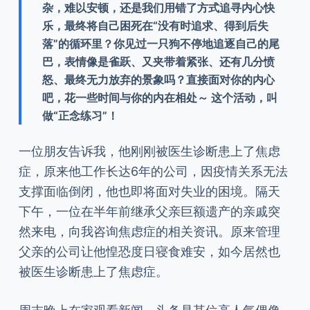
杂，难以安顿，还是我们用错了方式追寻内心快
乐，最终将自己困死在“没有时追求、得到后失
落”的循环里？你见过一只狗不停地追逐自己的尾
巴，表情像是雀跃、又夹带着紧张、还有几分愤
怒、最终无力放弃的景象吗？直接面对你的内心
吧，花一些时间与你的内在相处～ 这个活动，叫
做“正念练习”！
一位朋友告诉我，他刚刚被医生诊断患上了焦虑
症，原来他工作长达6年的公司，因疫情关系无法
支撑面临倒闭，他也即将面对失业的困境。隔天
下午，一位在半年前继承父亲巨额遗产的亲戚突
然来电，向我咨询焦虑症的相关资讯。原来管理
父亲的公司让他惶恐度日寝食难安，如今居然也
被医生诊断患上了焦虑症。