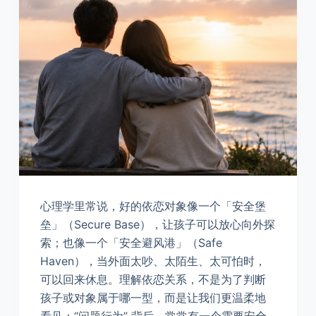
心理学里常说，好的依恋对象像一个「安全堡
垒」（Secure Base），让孩子可以放心向外探
索；也像一个「安全避风港」（Safe
Haven），当外面太吵、太陌生、太可怕时，
可以回来休息。理解依恋关系，不是为了判断
孩子或对象属于哪一型，而是让我们更温柔地
看见：“问题行为” 背后，常常有一个需要安全