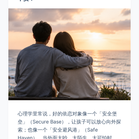
心理学里常说，好的依恋对象像一个「安全堡
垒」（Secure Base），让孩子可以放心向外探
索；也像一个「安全避风港」（Safe
Haven），当外面太吵、太陌生、太可怕时，